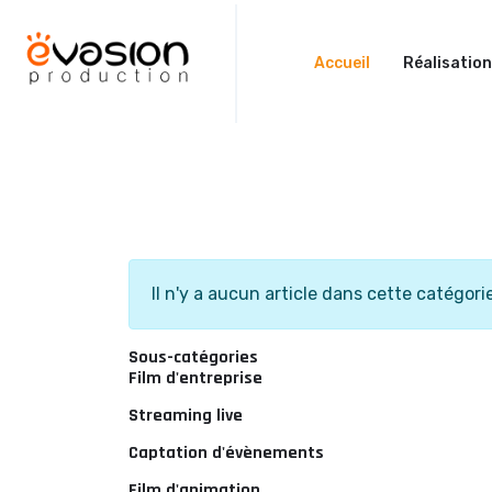
Accueil
Réalisatio
Info
Il n'y a aucun article dans cette catégori
Sous-catégories
Film d'entreprise
Streaming live
Captation d'évènements
Film d'animation