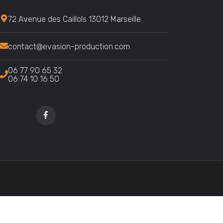
72 Avenue des Caillols 13012 Marseille
contact@evasion-production.com
06 77 90 65 32
06 74 10 16 50