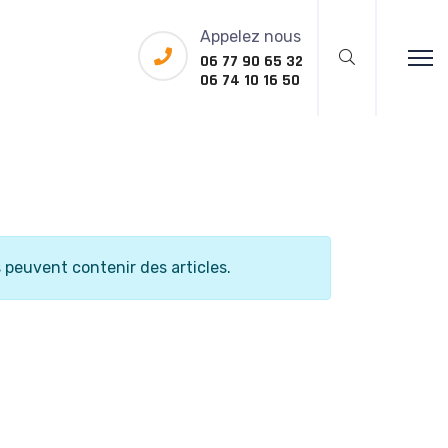
Appelez nous
06 77 90 65 32
06 74 10 16 50
s peuvent contenir des articles.