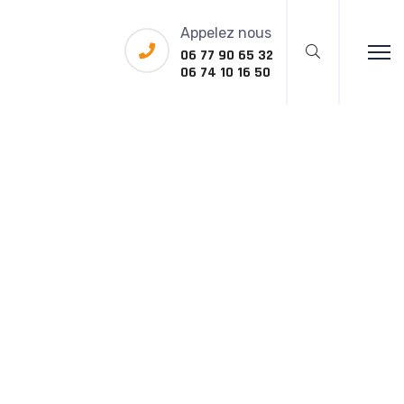
Appelez nous
06 77 90 65 32
06 74 10 16 50